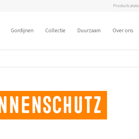
Productcatal
Gordijnen
Collectie
Duurzaam
Over ons
onnenschutz