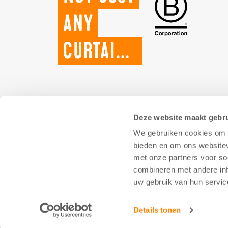
any
curtains.
Deze website maakt gebru
We gebruiken cookies om c
bieden en om ons websitev
met onze partners voor so
combineren met andere inf
uw gebruik van hun servic
Details tonen