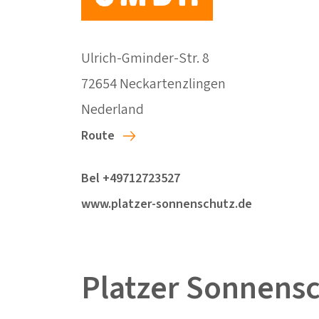
Ulrich-Gminder-Str. 8
72654 Neckartenzlingen
Nederland
Route
Bel +49712723527
www.platzer-sonnenschutz.de
Platzer Sonnens