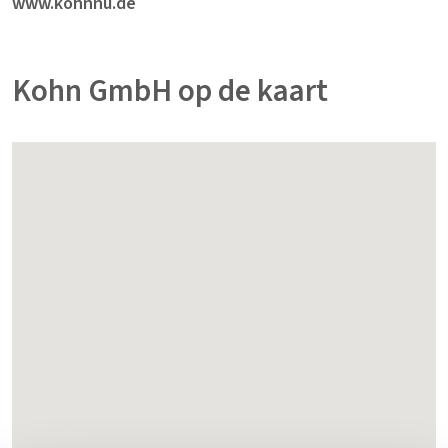
www.kohnnu.de
Kohn GmbH op de kaart