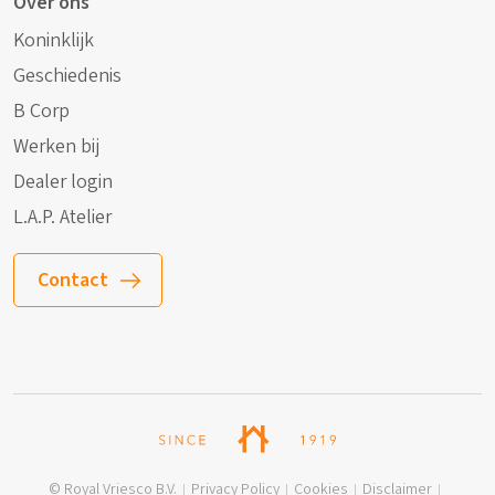
Over ons
Koninklijk
Geschiedenis
B Corp
Werken bij
Dealer login
L.A.P. Atelier
Contact
© Royal Vriesco B.V.
Privacy Policy
Cookies
Disclaimer