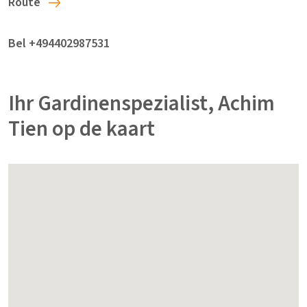
Route
Bel +494402987531
Ihr Gardinenspezialist, Achim
Tien op de kaart