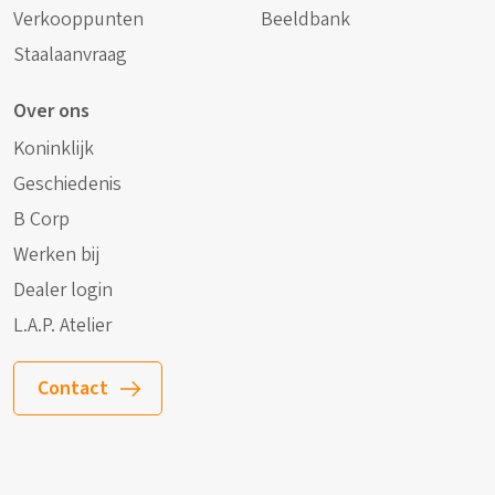
Verkooppunten
Beeldbank
Staalaanvraag
Over ons
Koninklijk
Geschiedenis
B Corp
Werken bij
Dealer login
L.A.P. Atelier
Contact