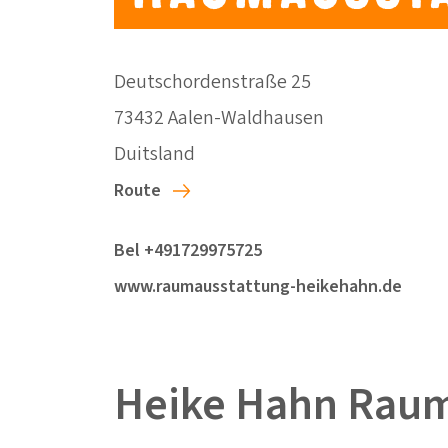
Deutschordenstraße 25
73432 Aalen-Waldhausen
Duitsland
Route
Bel +491729975725
www.raumausstattung-heikehahn.de
Heike Hahn Raum