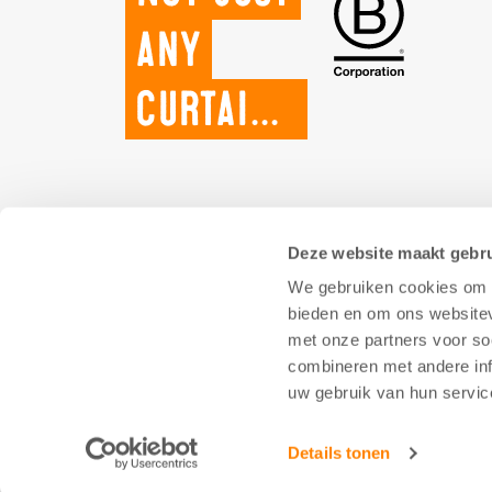
any
curtains.
Deze website maakt gebru
We gebruiken cookies om c
bieden en om ons websitev
met onze partners voor so
combineren met andere inf
uw gebruik van hun servic
Details tonen