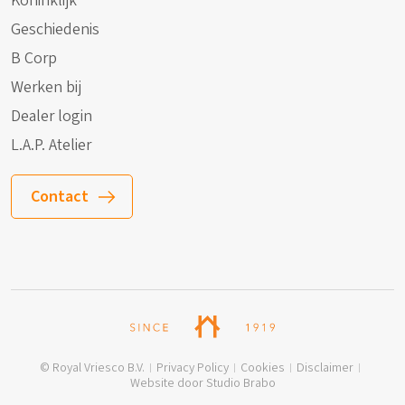
Koninklijk
Geschiedenis
B Corp
Werken bij
Dealer login
L.A.P. Atelier
Contact
© Royal Vriesco B.V.
Privacy Policy
Cookies
Disclaimer
Website door Studio Brabo