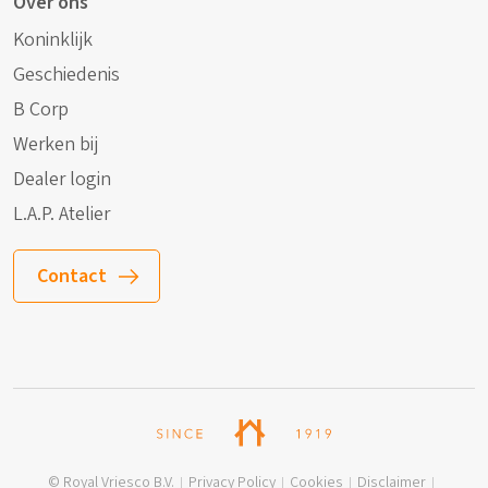
Over ons
Koninklijk
Geschiedenis
B Corp
Werken bij
Dealer login
L.A.P. Atelier
Contact
© Royal Vriesco B.V.
Privacy Policy
Cookies
Disclaimer