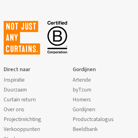
Not just
any
curtains.
Direct naar
Gordijnen
Inspiratie
Artende
Duurzaam
byTzum
Curtain return
Homers
Over ons
Gordijnen
Projectinrichting
Productcatalogus
Verkooppunten
Beeldbank