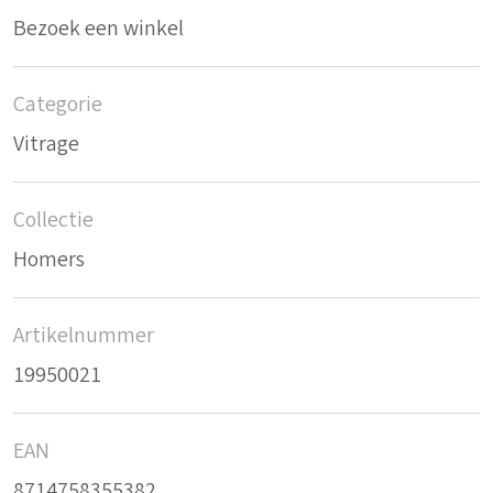
Bezoek een winkel
Categorie
Vitrage
Collectie
Homers
Artikelnummer
19950021
EAN
8714758355382