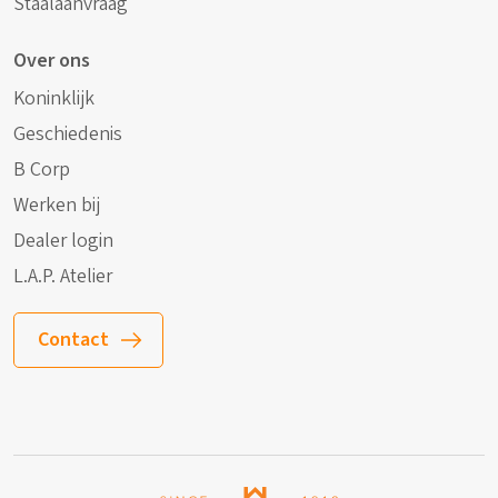
Staalaanvraag
Over ons
Koninklijk
Geschiedenis
B Corp
Werken bij
Dealer login
L.A.P. Atelier
Contact