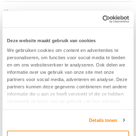
Kleur
Taupe - 21
Deze website maakt gebruik van cookies
Breedte/hoogte
We gebruiken cookies om content en advertenties te
320 cm
personaliseren, om functies voor social media te bieden
en om ons websiteverkeer te analyseren. Ook delen we
informatie over uw gebruik van onze site met onze
Aantal flesjes per m2
partners voor social media, adverteren en analyse. Deze
1
partners kunnen deze gegevens combineren met andere
informatie die u aan ze heeft verstrekt of die ze hebben
verzameld op basis van uw gebruik van hun services.
Krimptolerantie hoogte
0
Details tonen