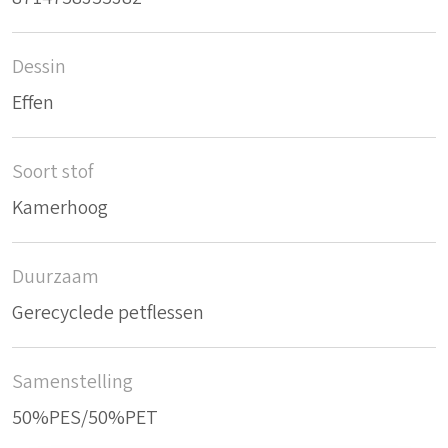
Dessin
Effen
Soort stof
Kamerhoog
Duurzaam
Gerecyclede petflessen
Samenstelling
50%PES/50%PET