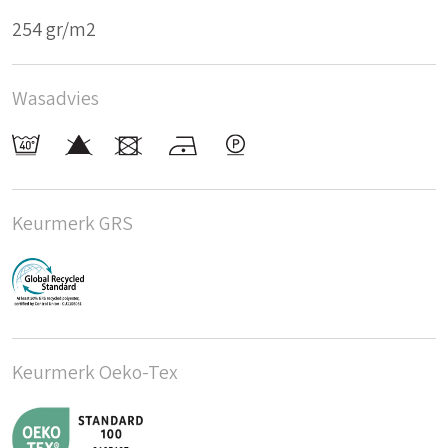
254 gr/m2
Wasadvies
Keurmerk GRS
Keurmerk Oeko-Tex