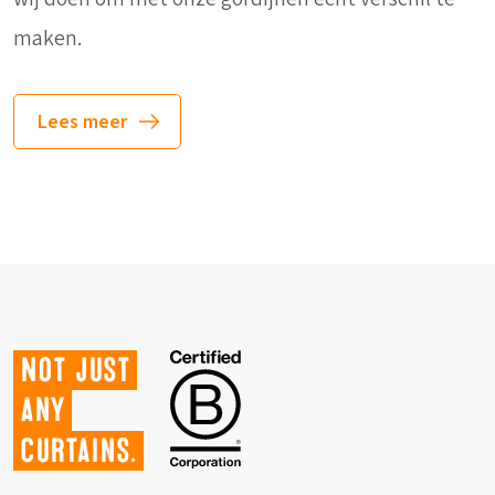
maken.
Lees meer
Not just
any
curtains.