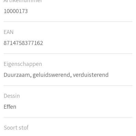
Artikelnummer
10000173
EAN
8714758377162
Eigenschappen
Duurzaam, geluidswerend, verduisterend
Dessin
Effen
Soort stof