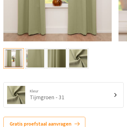
Kleur
Tijmgroen - 31
Gratis proefstaal aanvragen