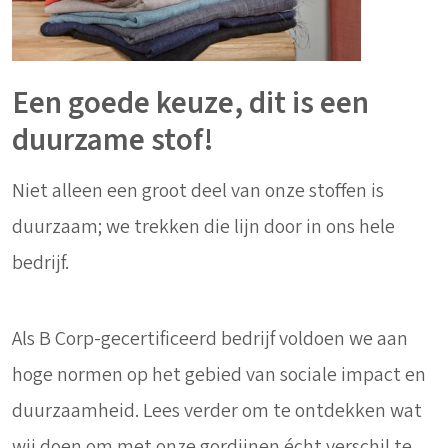
Een goede keuze, dit is een
duurzame stof!
Niet alleen een groot deel van onze stoffen is
duurzaam; we trekken die lijn door in ons hele
bedrijf.
Als B Corp-gecertificeerd bedrijf voldoen we aan
hoge normen op het gebied van sociale impact en
duurzaamheid. Lees verder om te ontdekken wat
wij doen om met onze gordijnen écht verschil te