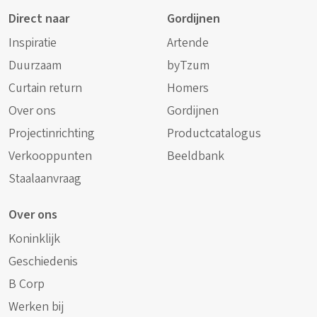
Direct naar
Gordijnen
Inspiratie
Artende
Duurzaam
byTzum
Curtain return
Homers
Over ons
Gordijnen
Projectinrichting
Productcatalogus
Verkooppunten
Beeldbank
Staalaanvraag
Over ons
Koninklijk
Geschiedenis
B Corp
Werken bij