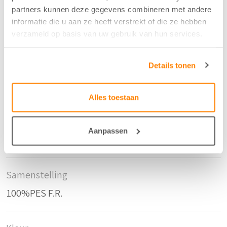
partners kunnen deze gegevens combineren met andere
Eigenschappen
informatie die u aan ze heeft verstrekt of die ze hebben
Vlamvertragend
verzameld op basis van uw gebruik van hun services.
Details tonen
Dessin
Effen
Alles toestaan
Soort stof
Aanpassen
Kamerhoog
Samenstelling
100%PES F.R.