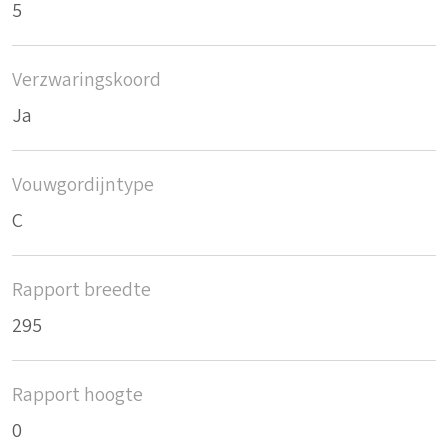
5
Verzwaringskoord
Ja
Vouwgordijntype
C
Rapport breedte
295
Rapport hoogte
0