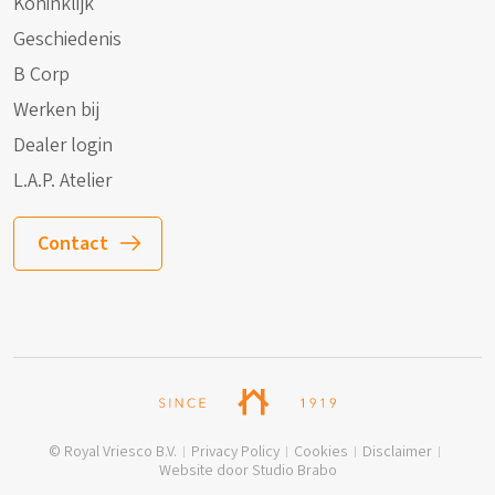
Koninklijk
Geschiedenis
B Corp
Werken bij
Dealer login
L.A.P. Atelier
Contact
© Royal Vriesco B.V.
Privacy Policy
Cookies
Disclaimer
Website door Studio Brabo