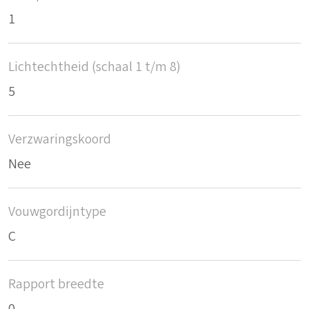
1
Lichtechtheid (schaal 1 t/m 8)
5
Verzwaringskoord
Nee
Vouwgordijntype
C
Rapport breedte