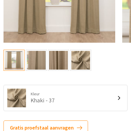
Kleur
Khaki - 37
Gratis proefstaal aanvragen