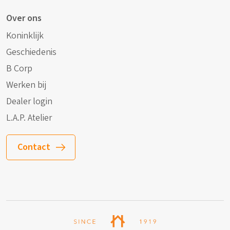
Over ons
Koninklijk
Geschiedenis
B Corp
Werken bij
Dealer login
L.A.P. Atelier
Contact