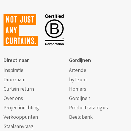
Not just
any
curtains.
Direct naar
Gordijnen
Inspiratie
Artende
Duurzaam
byTzum
Curtain return
Homers
Over ons
Gordijnen
Projectinrichting
Productcatalogus
Verkooppunten
Beeldbank
Staalaanvraag