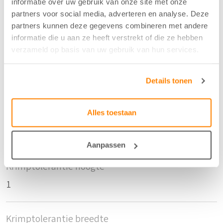
informatie over uw gebruik van onze site met onze
Kleur
partners voor social media, adverteren en analyse. Deze
Khaki - 37
partners kunnen deze gegevens combineren met andere
informatie die u aan ze heeft verstrekt of die ze hebben
verzameld op basis van uw gebruik van hun services.
Breedte/hoogte
152 cm
Details tonen
Aantal flesjes per m2
Alles toestaan
5,5
Aanpassen
Krimptolerantie hoogte
1
Krimptolerantie breedte