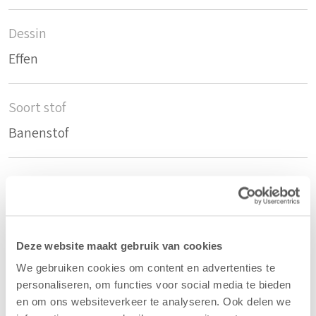
Dessin
Effen
Soort stof
Banenstof
Duurzaam
Gerecyclede petflessen
Deze website maakt gebruik van cookies
Samenstelling
We gebruiken cookies om content en advertenties te
58%rPET/42%PES
personaliseren, om functies voor social media te bieden
en om ons websiteverkeer te analyseren. Ook delen we