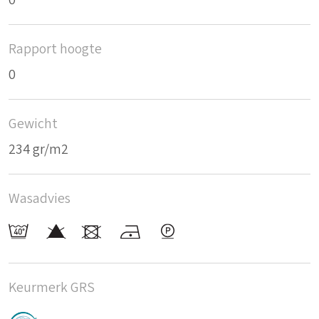
0
Rapport hoogte
0
Gewicht
234 gr/m2
Wasadvies
Keurmerk GRS