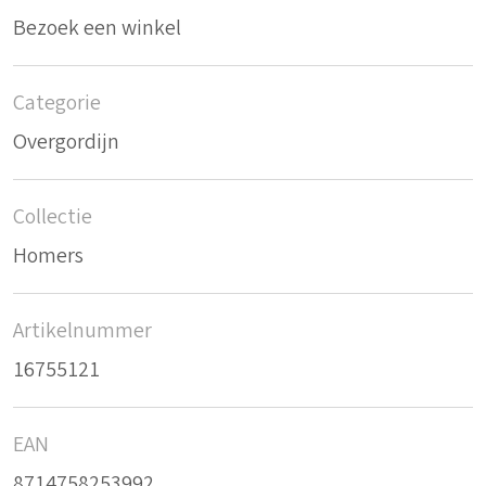
Bezoek een winkel
Categorie
Overgordijn
Collectie
Homers
Artikelnummer
16755121
EAN
8714758253992