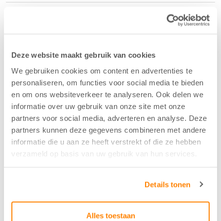
Samenstelling
60%PES/40%PET
Deze website maakt gebruik van cookies
Kleur
We gebruiken cookies om content en advertenties te
personaliseren, om functies voor social media te bieden
Taupe - 21
en om ons websiteverkeer te analyseren. Ook delen we
informatie over uw gebruik van onze site met onze
partners voor social media, adverteren en analyse. Deze
Breedte/hoogte
partners kunnen deze gegevens combineren met andere
145 cm
informatie die u aan ze heeft verstrekt of die ze hebben
verzameld op basis van uw gebruik van hun services.
Aantal flesjes per m2
Details tonen
8,5
Alles toestaan