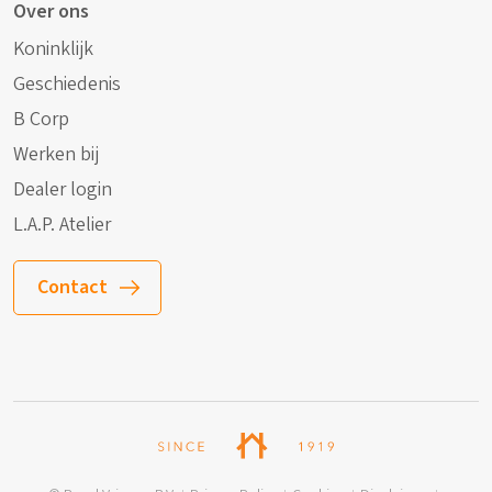
Over ons
Koninklijk
Geschiedenis
B Corp
Werken bij
Dealer login
L.A.P. Atelier
Contact