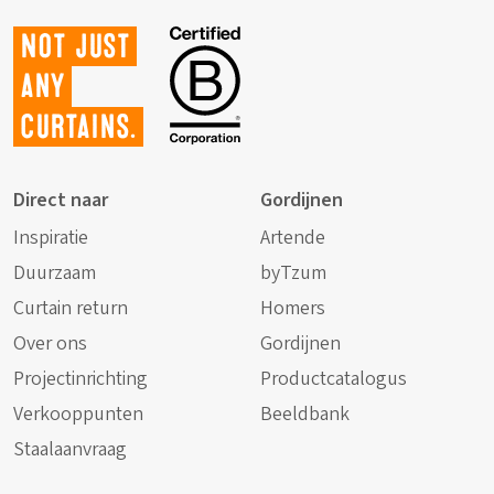
Not just
any
curtains.
Direct naar
Gordijnen
Inspiratie
Artende
Duurzaam
byTzum
Curtain return
Homers
Over ons
Gordijnen
Projectinrichting
Productcatalogus
Verkooppunten
Beeldbank
Staalaanvraag