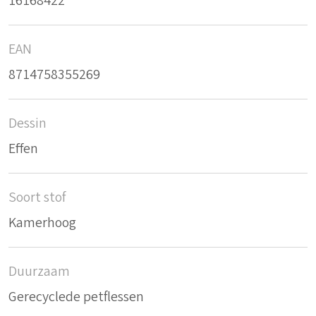
16168422
EAN
8714758355269
Dessin
Effen
Soort stof
Kamerhoog
Duurzaam
Gerecyclede petflessen