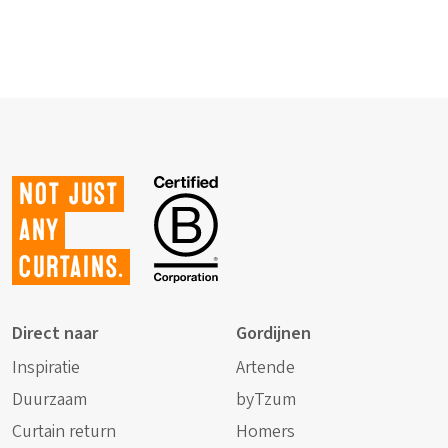
Not just
any
curtains.
Direct naar
Gordijnen
Inspiratie
Artende
Duurzaam
byTzum
Curtain return
Homers