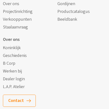
Over ons
Gordijnen
Projectinrichting
Productcatalogus
Verkooppunten
Beeldbank
Staalaanvraag
Over ons
Koninklijk
Geschiedenis
B Corp
Werken bij
Dealer login
L.A.P. Atelier
Contact