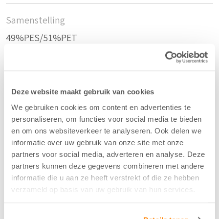
Samenstelling
49%PES/51%PET
Kleur
Taupe - 22
Deze website maakt gebruik van cookies
We gebruiken cookies om content en advertenties te
personaliseren, om functies voor social media te bieden
Breedte/hoogte
en om ons websiteverkeer te analyseren. Ook delen we
300 cm
informatie over uw gebruik van onze site met onze
partners voor social media, adverteren en analyse. Deze
partners kunnen deze gegevens combineren met andere
Aantal flesjes per m2
informatie die u aan ze heeft verstrekt of die ze hebben
verzameld op basis van uw gebruik van hun services.
15