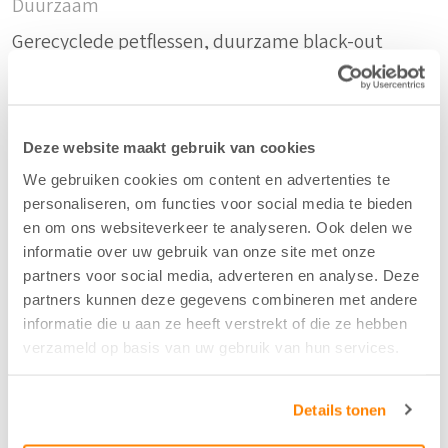
Duurzaam
Gerecyclede petflessen, duurzame black-out
Samenstelling
61%rPET/39%PES
Deze website maakt gebruik van cookies
We gebruiken cookies om content en advertenties te
personaliseren, om functies voor social media te bieden
Kleur
en om ons websiteverkeer te analyseren. Ook delen we
Blauw - 4
informatie over uw gebruik van onze site met onze
partners voor social media, adverteren en analyse. Deze
partners kunnen deze gegevens combineren met andere
Breedte/hoogte
informatie die u aan ze heeft verstrekt of die ze hebben
verzameld op basis van uw gebruik van hun services.
147 cm
Details tonen
Aantal flesjes per m2