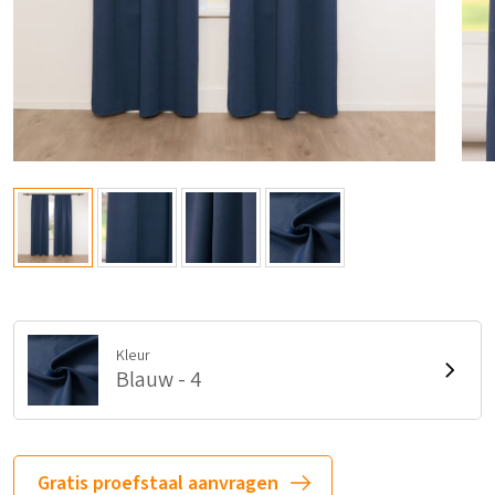
Kleur
Blauw - 4
Gratis proefstaal aanvragen