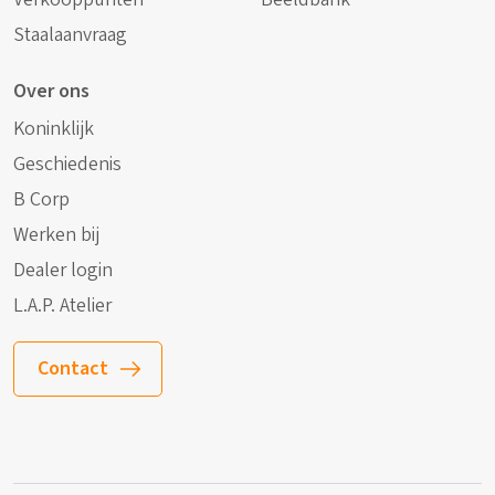
Staalaanvraag
Over ons
Koninklijk
Geschiedenis
B Corp
Werken bij
Dealer login
L.A.P. Atelier
Contact