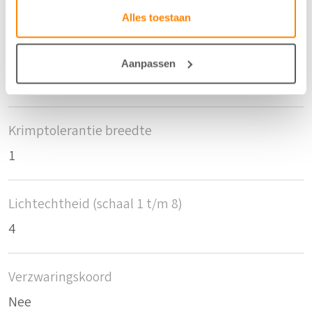
11,5
Alles toestaan
Krimptolerantie hoogte
Aanpassen
1
Krimptolerantie breedte
1
Lichtechtheid (schaal 1 t/m 8)
4
Verzwaringskoord
Nee