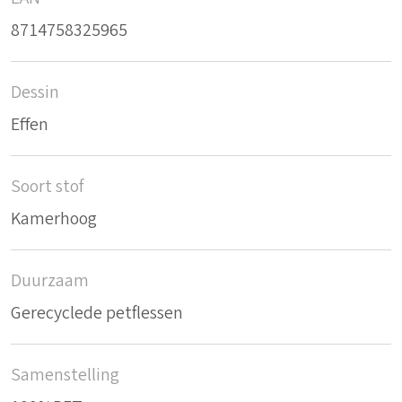
8714758325965
Dessin
Effen
Soort stof
Kamerhoog
Duurzaam
Gerecyclede petflessen
Samenstelling