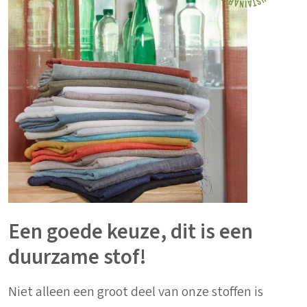
Een goede keuze, dit is een
duurzame stof!
Niet alleen een groot deel van onze stoffen is