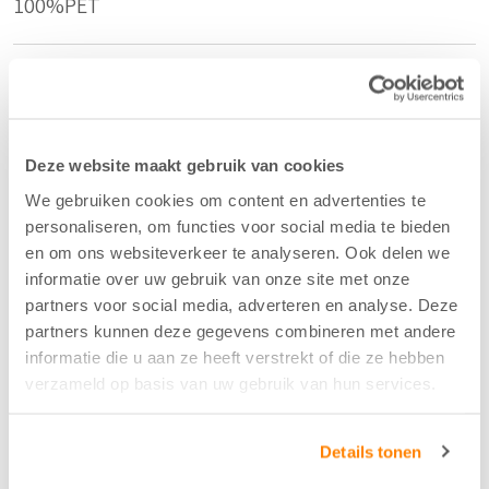
100%PET
Kleur
Licht Grijs - 50
Deze website maakt gebruik van cookies
Breedte/hoogte
We gebruiken cookies om content en advertenties te
personaliseren, om functies voor social media te bieden
295 cm
en om ons websiteverkeer te analyseren. Ook delen we
informatie over uw gebruik van onze site met onze
partners voor social media, adverteren en analyse. Deze
Aantal flesjes per m2
partners kunnen deze gegevens combineren met andere
6
informatie die u aan ze heeft verstrekt of die ze hebben
verzameld op basis van uw gebruik van hun services.
Krimptolerantie hoogte
Details tonen
0