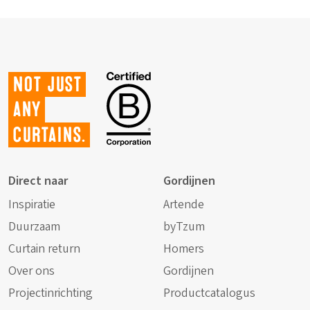
Not just
any
curtains.
Direct naar
Gordijnen
Inspiratie
Artende
Duurzaam
byTzum
Curtain return
Homers
Over ons
Gordijnen
Projectinrichting
Productcatalogus