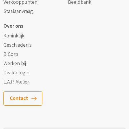
Verkooppunten
Beeldbank
Staalaanvraag
Over ons
Koninklijk
Geschiedenis
B Corp
Werken bij
Dealer login
L.A.P. Atelier
Contact