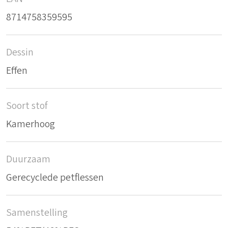
8714758359595
Dessin
Effen
Soort stof
Kamerhoog
Duurzaam
Gerecyclede petflessen
Samenstelling