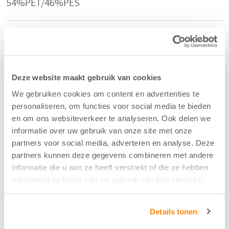
54%PET/46%PES
Kleur
Grijs Groen - 33
Deze website maakt gebruik van cookies
Breedte/hoogte
We gebruiken cookies om content en advertenties te
personaliseren, om functies voor social media te bieden
300 cm
en om ons websiteverkeer te analyseren. Ook delen we
informatie over uw gebruik van onze site met onze
partners voor social media, adverteren en analyse. Deze
Aantal flesjes per m2
partners kunnen deze gegevens combineren met andere
3
informatie die u aan ze heeft verstrekt of die ze hebben
verzameld op basis van uw gebruik van hun services.
Krimptolerantie hoogte
Details tonen
0