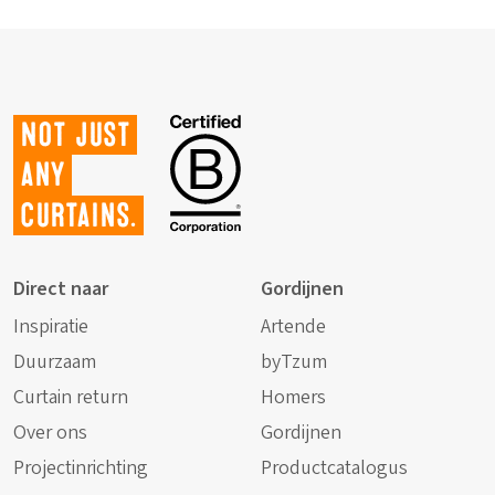
Not just
any
curtains.
Direct naar
Gordijnen
Inspiratie
Artende
Duurzaam
byTzum
Curtain return
Homers
Over ons
Gordijnen
Projectinrichting
Productcatalogus