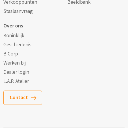
Verkooppunten
Beeldbank
Staalaanvraag
Over ons
Koninklijk
Geschiedenis
B Corp
Werken bij
Dealer login
L.A.P. Atelier
Contact