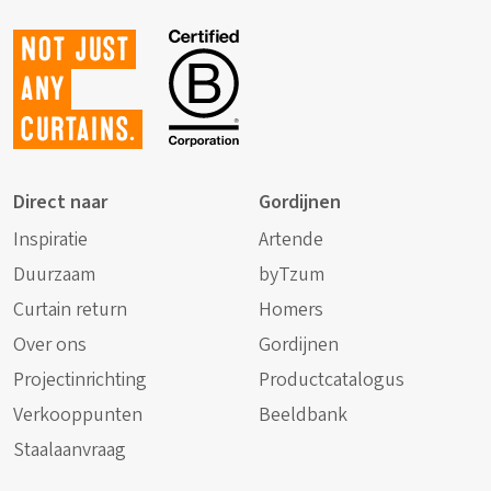
Not just
any
curtains.
Direct naar
Gordijnen
Inspiratie
Artende
Duurzaam
byTzum
Curtain return
Homers
Over ons
Gordijnen
Projectinrichting
Productcatalogus
Verkooppunten
Beeldbank
Staalaanvraag