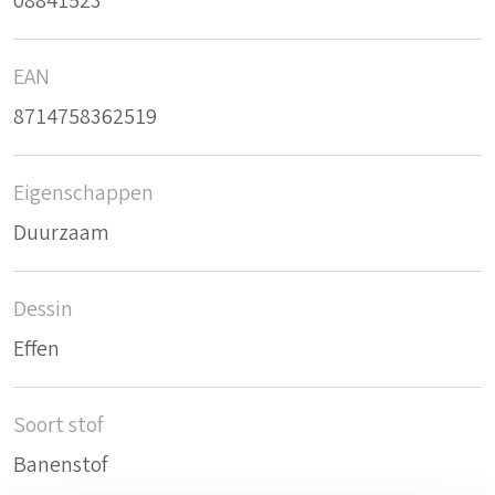
08841523
EAN
8714758362519
Eigenschappen
Duurzaam
Dessin
Effen
Soort stof
Banenstof