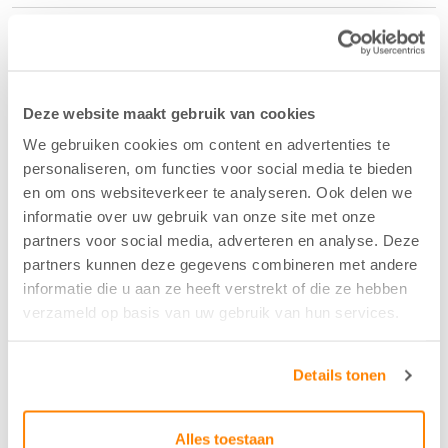
Duurzaam
Duurzaam katoen (BCI)
Deze website maakt gebruik van cookies
Samenstelling
We gebruiken cookies om content en advertenties te
personaliseren, om functies voor social media te bieden
100% CO
en om ons websiteverkeer te analyseren. Ook delen we
informatie over uw gebruik van onze site met onze
partners voor social media, adverteren en analyse. Deze
Kleur
partners kunnen deze gegevens combineren met andere
Donker Taupe - 23
informatie die u aan ze heeft verstrekt of die ze hebben
verzameld op basis van uw gebruik van hun services.
Breedte/hoogte
Details tonen
145 cm
Alles toestaan