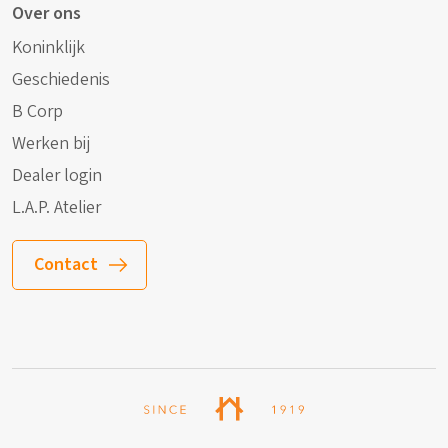
Over ons
Koninklijk
Geschiedenis
B Corp
Werken bij
Dealer login
L.A.P. Atelier
Contact