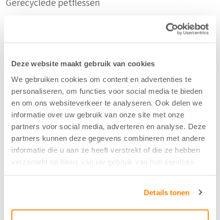
Gerecyclede petflessen
Samenstelling
57%PES F.R./43%PET F.
Deze website maakt gebruik van cookies
We gebruiken cookies om content en advertenties te
Kleur
personaliseren, om functies voor social media te bieden
en om ons websiteverkeer te analyseren. Ook delen we
Zand - 16
informatie over uw gebruik van onze site met onze
partners voor social media, adverteren en analyse. Deze
Breedte/hoogte
partners kunnen deze gegevens combineren met andere
informatie die u aan ze heeft verstrekt of die ze hebben
315 cm
verzameld op basis van uw gebruik van hun services.
Aantal flesjes per m2
Details tonen
4