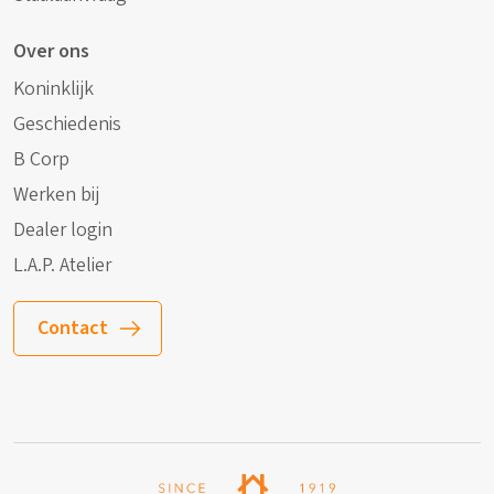
Over ons
Koninklijk
Geschiedenis
B Corp
Werken bij
Dealer login
L.A.P. Atelier
Contact