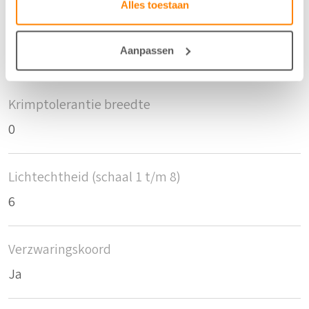
Alles toestaan
Krimptolerantie hoogte
Aanpassen
0
Krimptolerantie breedte
0
Lichtechtheid (schaal 1 t/m 8)
6
Verzwaringskoord
Ja