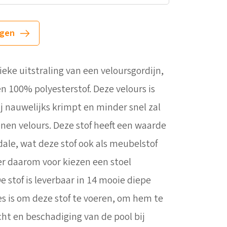
agen
ieke uitstraling van een veloursgordijn,
n 100% polyesterstof. Deze velours is
j nauwelijks krimpt en minder snel zal
nen velours. Deze stof heeft een waarde
ale, wat deze stof ook als meubelstof
er daarom voor kiezen een stoel
e stof is leverbaar in 14 mooie diepe
es is om deze stof te voeren, om hem te
ht en beschadiging van de pool bij