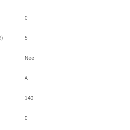
0
8)
5
Nee
A
140
0