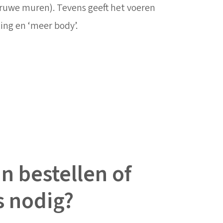
 ruwe muren). Tevens geeft het voeren
ling en ‘meer body’.
n bestellen of
s nodig?