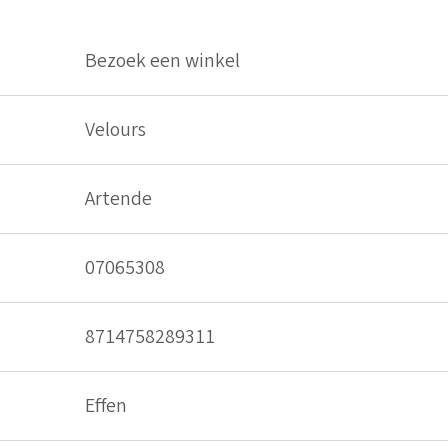
Bezoek een winkel
Velours
Artende
07065308
8714758289311
Effen