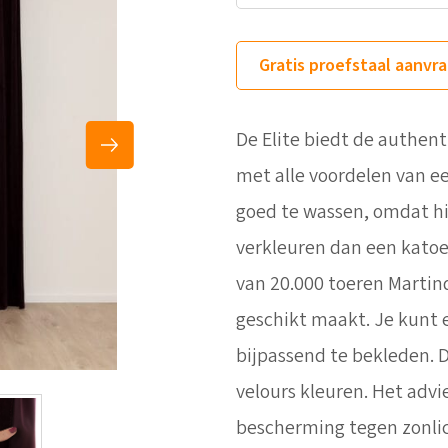
Gratis proefstaal aanvr
De Elite biedt de authent
met alle voordelen van ee
goed te wassen, omdat hi
verkleuren dan een katoe
van 20.000 toeren Martind
geschikt maakt. Je kunt 
bijpassend te bekleden. D
velours kleuren. Het advi
bescherming tegen zonlic