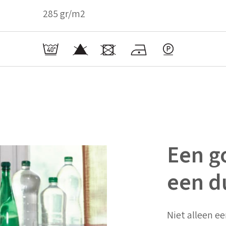
285 gr/m2
Een go
een d
Niet alleen ee