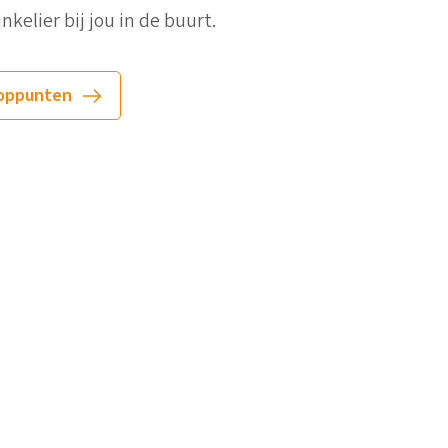
kelier bij jou in de buurt.
oppunten