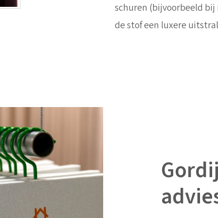
schuren (bijvoorbeeld bij
de stof een luxere uitstra
Gordij
advie