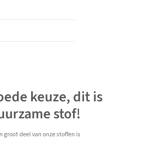
ede keuze, dit is
uurzame stof!
n groot deel van onze stoffen is