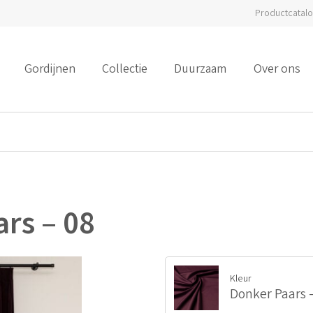
Productcatal
Gordijnen
Collectie
Duurzaam
Over ons
ars – 08
Kleur
Donker Paars -