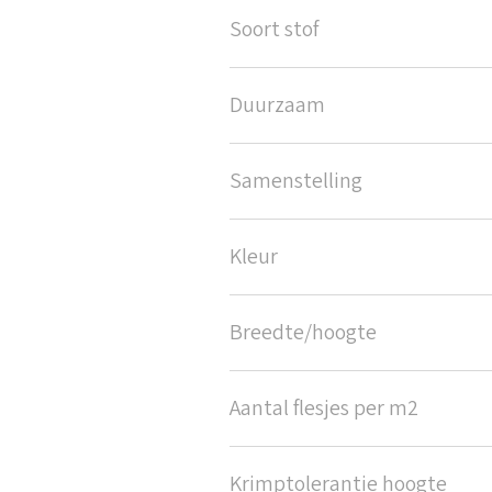
Soort stof
Duurzaam
Samenstelling
Kleur
Breedte/hoogte
Aantal flesjes per m2
Krimptolerantie hoogte