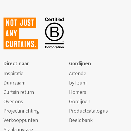
Not just
any
curtains.
Direct naar
Gordijnen
Inspiratie
Artende
Duurzaam
byTzum
Curtain return
Homers
Over ons
Gordijnen
Projectinrichting
Productcatalogus
Verkooppunten
Beeldbank
Staalaanvraag