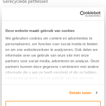
Gerecyclede petflessen
Samenstelling
80%PES F.R./20%PET F.
Deze website maakt gebruik van cookies
We gebruiken cookies om content en advertenties te
Kleur
personaliseren, om functies voor social media te bieden
en om ons websiteverkeer te analyseren. Ook delen we
Off White - 01
informatie over uw gebruik van onze site met onze
partners voor social media, adverteren en analyse. Deze
Breedte/hoogte
partners kunnen deze gegevens combineren met andere
informatie die u aan ze heeft verstrekt of die ze hebben
315 cm
verzameld op basis van uw gebruik van hun services.
Aantal flesjes per m2
Details tonen
2