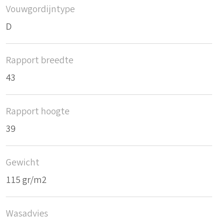
Vouwgordijntype
D
Rapport breedte
43
Rapport hoogte
39
Gewicht
115 gr/m2
Wasadvies