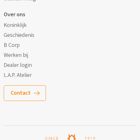
Over ons
Koninklijk
Geschiedenis
B Corp
Werken bij
Dealer login
L.A.P. Atelier
Contact