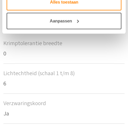
Alles toestaan
Krimptolerantie hoogte
Aanpassen
0
Krimptolerantie breedte
0
Lichtechtheid (schaal 1 t/m 8)
6
Verzwaringskoord
Ja