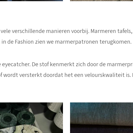
ele verschillende manieren voorbij. Marmeren tafels,
k in de Fashion zien we marmerpatronen terugkomen.
 eyecatcher. De stof kenmerkt zich door de marmerprint
of wordt versterkt doordat het een velourskwaliteit is.