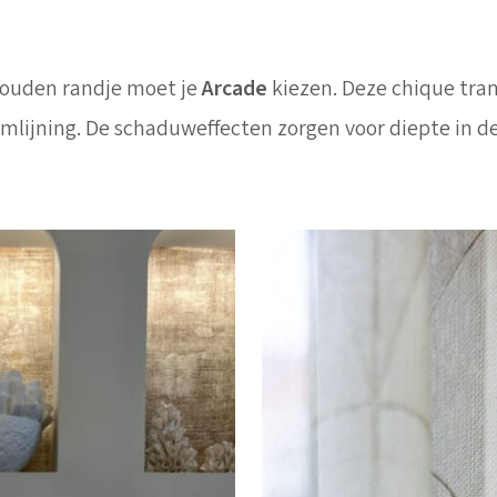
gouden randje moet je
Arcade
kiezen. Deze chique tran
lijning. De schaduweffecten zorgen voor diepte in de 