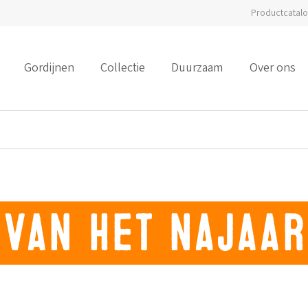
Productcatal
Gordijnen
Collectie
Duurzaam
Over ons
van het najaar