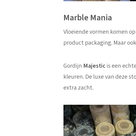
Marble Mania
Vloeiende vormen komen op v
product packaging. Maar oo
Gordijn
Majestic
is een echte
kleuren. De luxe van deze st
extra zacht.